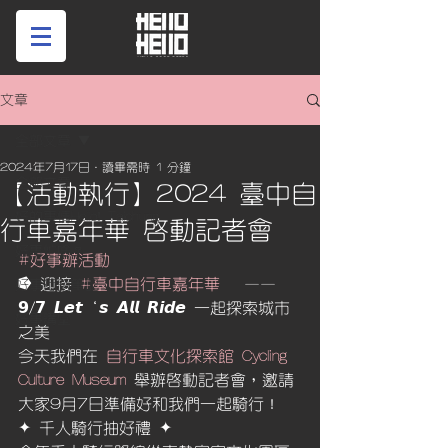
文章
全部文章
2024年7月17日
讀畢需時 1 分鐘
全部文章
【活動執行】2024 臺中自
好的事情Hello! Taichung
行車嘉年華 啟動記者會
好事忙啥？
#好事辦活動
⭓ 迎接 
#臺中自行車嘉年華
   ——
好事行銷筆記
𝟵/𝟳 𝙇𝙚𝙩‘𝙨 𝘼𝙡𝙡 𝙍𝙞𝙙𝙚 一起探索城市
好事講堂
之美
今天我們在 
自行車文化探索館 Cycling 
Culture Museum
 舉辦啟動記者會，邀請
大家9月7日準備好和我們一起騎行！
✦ 千人騎行抽好禮 ✦