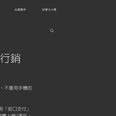
企業夥伴
好事大小事
創行銷
，不會用手機的
用「街口支付」